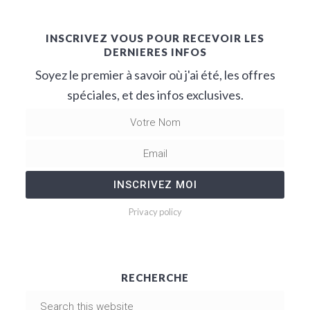
INSCRIVEZ VOUS POUR RECEVOIR LES
DERNIERES INFOS
Soyez le premier à savoir où j'ai été, les offres
spéciales, et des infos exclusives.
Privacy policy
RECHERCHE
S