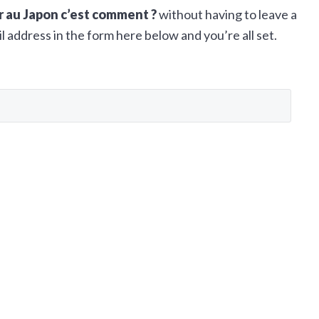
r au Japon c’est comment ?
without having to leave a
 address in the form here below and you’re all set.