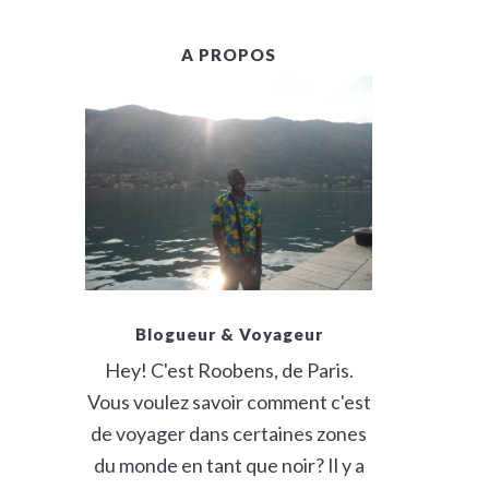
B
A PROPOS
A
R
Blogueur & Voyageur
Hey! C'est Roobens, de Paris.
Vous voulez savoir comment c'est
de voyager dans certaines zones
du monde en tant que noir? Il y a