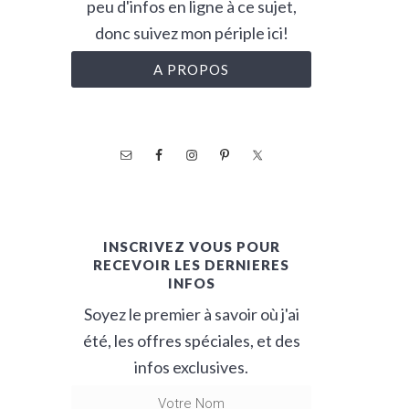
peu d'infos en ligne à ce sujet,
donc suivez mon périple ici!
A PROPOS
INSCRIVEZ VOUS POUR
RECEVOIR LES DERNIERES
INFOS
Soyez le premier à savoir où j'ai
été, les offres spéciales, et des
infos exclusives.