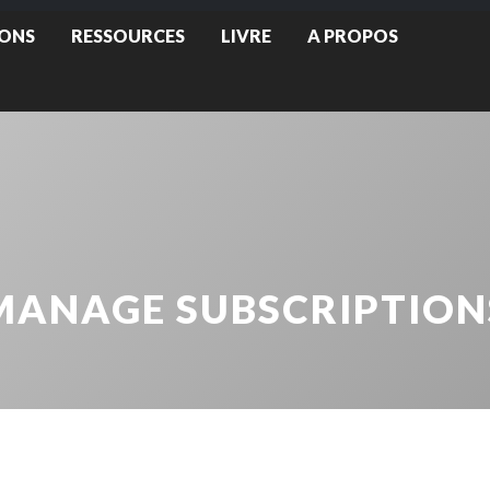
IONS
RESSOURCES
LIVRE
A PROPOS
MANAGE SUBSCRIPTION